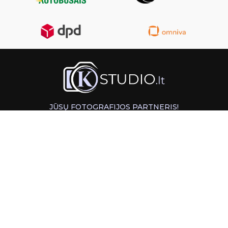
JŪSŲ FOTOGRAFIJOS PARTNERIS!
GREITAS ATSIĖMIMAS KAUNE
INFORMACIJA
PAGALBA