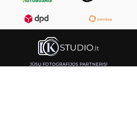
JŪSŲ FOTOGRAFIJOS PARTNERIS!
GREITAS ATSIĖMIMAS KAUNE
INFORMACIJA
PAGALBA