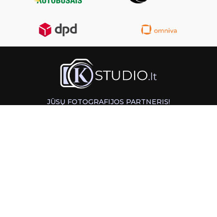
JŪSŲ FOTOGRAFIJOS PARTNERIS!
GREITAS ATSIĖMIMAS KAUNE
INFORMACIJA
PAGALBA