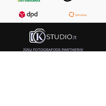
JŪSŲ FOTOGRAFIJOS PARTNERIS!
GREITAS ATSIĖMIMAS KAUNE
INFORMACIJA
PAGALBA