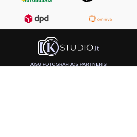
JŪSŲ FOTOGRAFIJOS PARTNERIS!
GREITAS ATSIĖMIMAS KAUNE
INFORMACIJA
PAGALBA