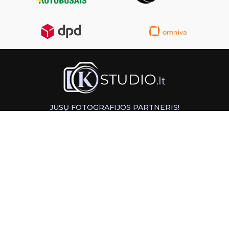
JŪSŲ FOTOGRAFIJOS PARTNERIS!
GREITAS ATSIĖMIMAS KAUNE
INFORMACIJA
PAGALBA