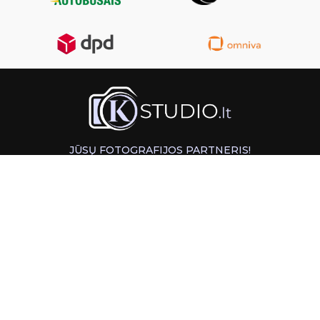
JŪSŲ FOTOGRAFIJOS PARTNERIS!
GREITAS ATSIĖMIMAS KAUNE
INFORMACIJA
PAGALBA