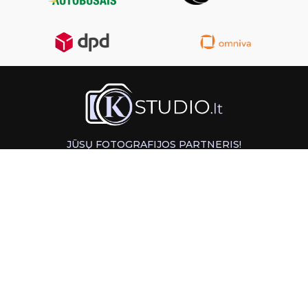
JŪSŲ FOTOGRAFIJOS PARTNERIS!
GREITAS ATSIĖMIMAS KAUNE
INFORMACIJA
PAGALBA