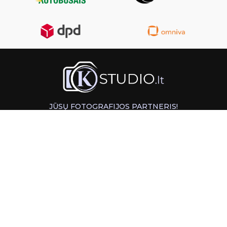
JŪSŲ FOTOGRAFIJOS PARTNERIS!
GREITAS ATSIĖMIMAS KAUNE
INFORMACIJA
PAGALBA