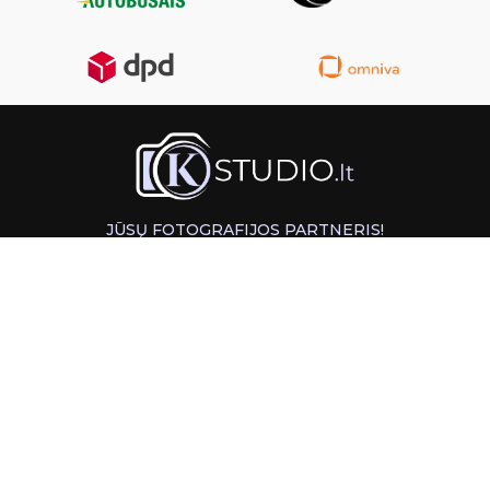
JŪSŲ FOTOGRAFIJOS PARTNERIS!
GREITAS ATSIĖMIMAS KAUNE
INFORMACIJA
PAGALBA