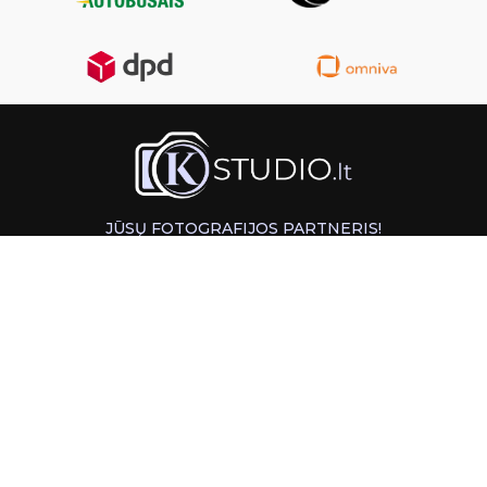
JŪSŲ FOTOGRAFIJOS PARTNERIS!
GREITAS ATSIĖMIMAS KAUNE
INFORMACIJA
PAGALBA