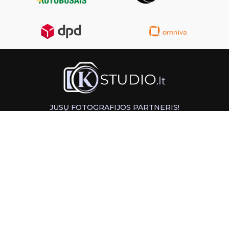
JŪSŲ FOTOGRAFIJOS PARTNERIS!
GREITAS ATSIĖMIMAS KAUNE
INFORMACIJA
PAGALBA