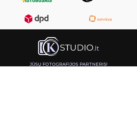
JŪSŲ FOTOGRAFIJOS PARTNERIS!
GREITAS ATSIĖMIMAS KAUNE
INFORMACIJA
PAGALBA