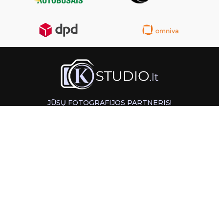
JŪSŲ FOTOGRAFIJOS PARTNERIS!
GREITAS ATSIĖMIMAS KAUNE
INFORMACIJA
PAGALBA