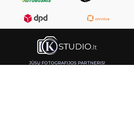
JŪSŲ FOTOGRAFIJOS PARTNERIS!
GREITAS ATSIĖMIMAS KAUNE
INFORMACIJA
PAGALBA