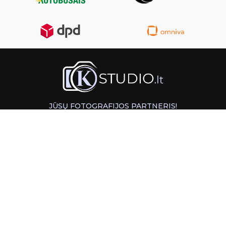
JŪSŲ FOTOGRAFIJOS PARTNERIS!
GREITAS ATSIĖMIMAS KAUNE
INFORMACIJA
PAGALBA