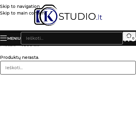
Skip to navigation
Skip to main content
MENIU
0
Pradžia
»
4800 lm
Produktų nerasta.