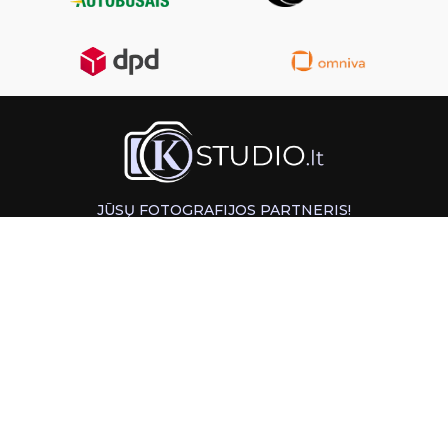
JŪSŲ FOTOGRAFIJOS PARTNERIS!
GREITAS ATSIĖMIMAS KAUNE
INFORMACIJA
PAGALBA