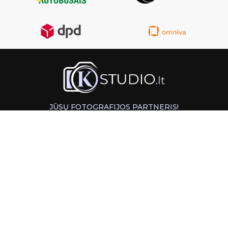
JŪSŲ FOTOGRAFIJOS PARTNERIS!
GREITAS ATSIĖMIMAS KAUNE
INFORMACIJA
PAGALBA