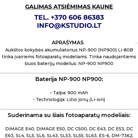
APRAŠYMAS
Aukštos kokybės akumuliatorius NP-900 (NP900) Li-80B
tinka įvairiems fotoaparatų modeliams. Tinka naudojantiems
šiuos baterijų modelius: NP-900 NP900
Baterija NP-900 NP900:
• Talpa: 900 mAh
• Technologija: Ličio jonų (Li-ion)
Suderinama su šiais fotoaparatų modeliais:
DiMAGE E40, DiMAGE E50, DC C500, DC E43, DC E53, DC
E63, SL4, SL5, SL6, SL43, SL53, SL55, SL63, ES-6, DM-7362,