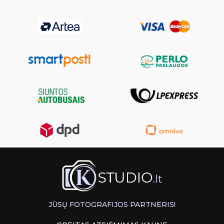
JŪSŲ FOTOGRAFIJOS PARTNERIS!