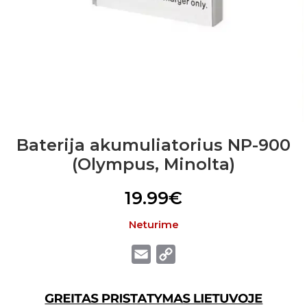
Baterija akumuliatorius NP-900
(Olympus, Minolta)
19.99
€
Neturime
Email
Copy
Link